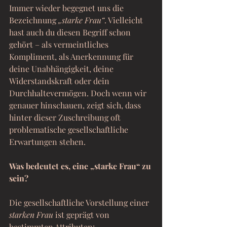
Immer wieder begegnet uns die 
Bezeichnung 
„starke Frau“
. Vielleicht 
hast auch du diesen Begriff schon 
gehört – als vermeintliches 
Kompliment, als Anerkennung für 
deine Unabhängigkeit, deine 
Widerstandskraft oder dein 
Durchhaltevermögen. Doch wenn wir 
genauer hinschauen, zeigt sich, dass 
hinter dieser Zuschreibung oft 
problematische gesellschaftliche 
Erwartungen stehen.
Was bedeutet es, eine „starke Frau“ zu 
sein?
Die gesellschaftliche Vorstellung einer 
starken Frau
 ist geprägt von 
bestimmten Attributen: