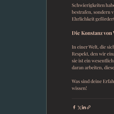
Schwierigkeiten habe
bestrafen, sondern v
Ehrlichkeit geförder
Die Konstanz von
In einer Welt, die si
Respekt, den wir ein
sie ist ein wesentli
daran arbeiten, dies
Was sind deine Erfa
wissen!