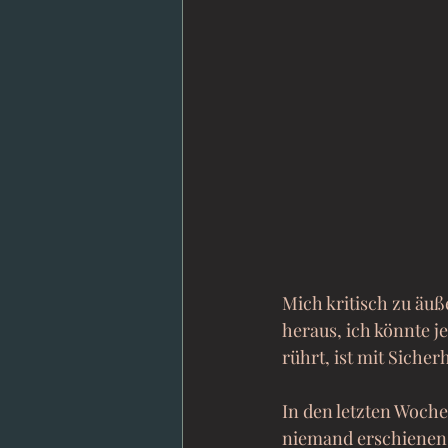
Mich kritisch zu äuß
heraus, ich könnte j
rührt, ist mit Siche
In den letzten Woche
niemand erschienen 