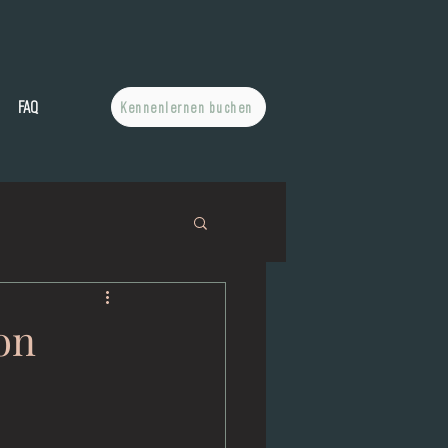
FAQ
Kennenlernen buchen
on