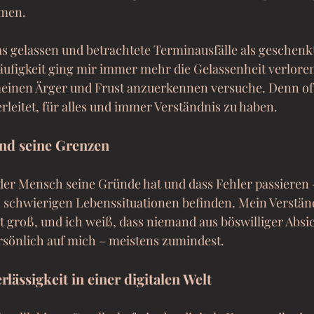
amen.
 gelassen und betrachtete Terminausfälle als geschenkt
figkeit ging mir immer mehr die Gelassenheit verloren,
meinen Ärger und Frust anzuerkennen versuche. Denn oft
leitet, für alles und immer Verständnis zu haben.
nd seine Grenzen
eder Mensch seine Gründe hat und dass Fehler passieren 
n schwierigen Lebenssituationen befinden. Mein Verständ
 groß, und ich weiß, dass niemand aus böswilliger Absic
rsönlich auf mich – meistens zumindest.
rlässigkeit in einer digitalen Welt