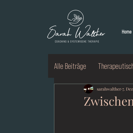
Home
Alle Beiträge
Therapeutisc
sarahwalther
7. Dez
Zwischen