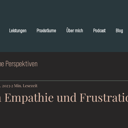
Leistungen
Praxisräume
Über mich
Podcast
Blog
he Perspektiven
. 2023
2 Min. Lesezeit
 Empathie und Frustrati